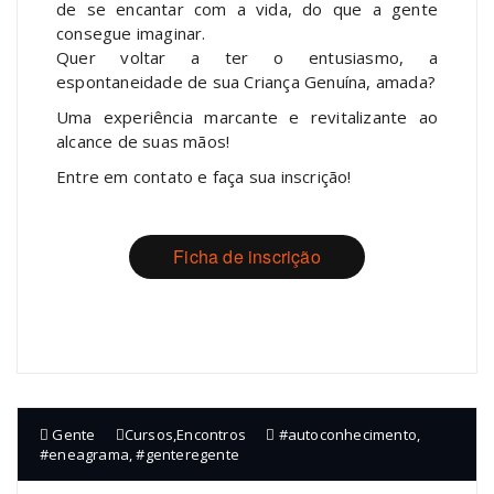
de se encantar com a vida, do que a gente
consegue imaginar.
Quer voltar a ter o entusiasmo, a
espontaneidade de sua Criança Genuína, amada?
Uma experiência marcante e revitalizante ao
alcance de suas mãos!
Entre em contato e faça sua inscrição!
Ficha de inscrição
Gente
Cursos
,
Encontros
#autoconhecimento
,
#eneagrama
,
#genteregente