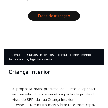
Ficha de inscrição
Gente
Cursos
,
Encontros
#autoconhecimento
,
#eneagrama
,
#genteregente
Criança Interior
A proposta mais preciosa do Curso é apontar
um caminho de crescimento a partir do ponto de
vista do SER, da sua Criança Interior.
E esse SER é muito mais vibrante e mais capaz