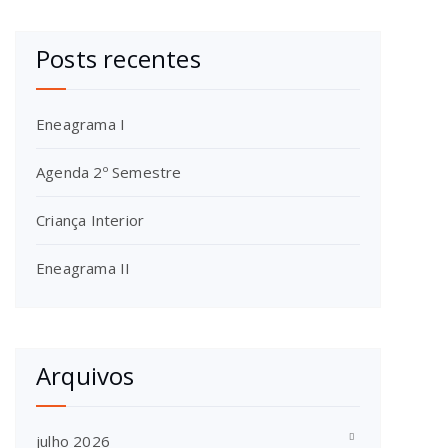
Posts recentes
Eneagrama I
Agenda 2º Semestre
Criança Interior
Eneagrama II
Arquivos
julho 2026